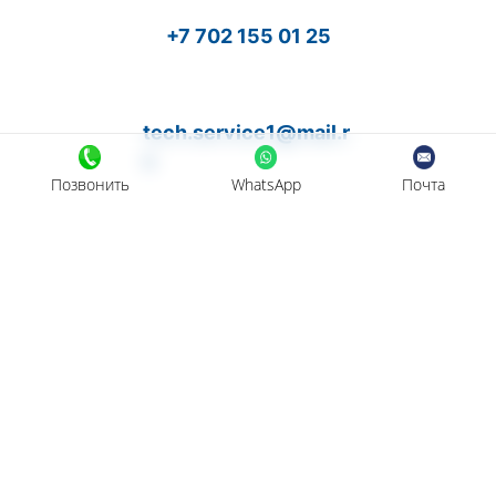
+7 702 155 01 25
tech.service1@mail.r
u
Позвонить
WhatsApp
Почта