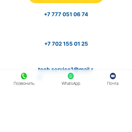
+7 777 051 06 74
+7 702 155 01 25
tech.service1@mail.r
u
Позвонить
WhatsApp
Почта