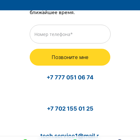
Просто оставьте номер телефона,
и мы перезвоним вам в
ближайшее время.
Позвоните мне
+7 777 051 06 74
+7 702 155 01 25
tech.service1@mail.r