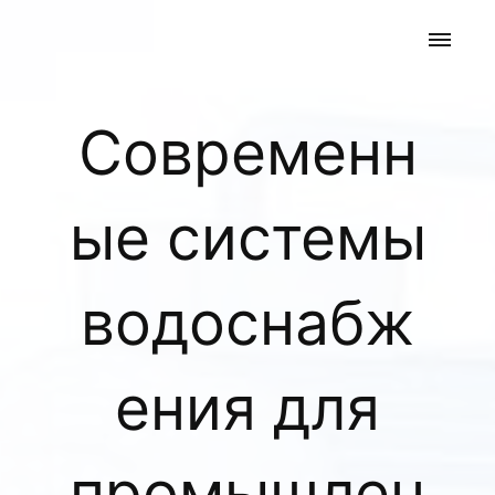
Современн
ые системы
водоснабж
ения для
промышлен