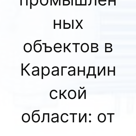
ных
объектов в
Карагандин
ской
области: от