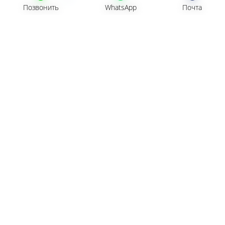
Позвонить
Позвонить
WhatsApp
WhatsApp
Почта
Почта