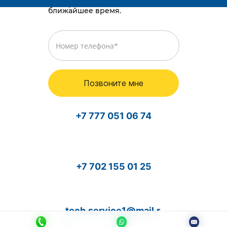
и мы перезвоним вам в
ближайшее время.
Позвоните мне
+7 777 051 06 74
+7 702 155 01 25
tech.service1@mail.r
u