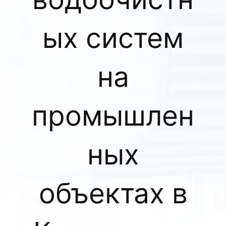
ых систем
на
промышлен
ных
объектах в