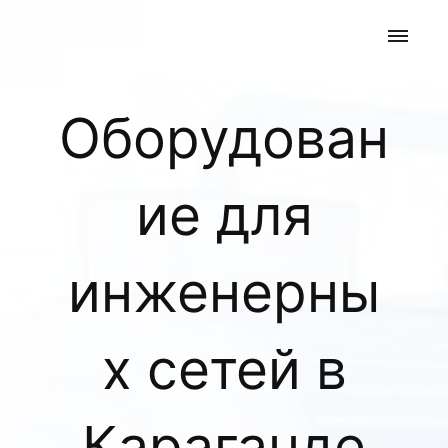
Оборудован
ие для
инженерны
х сетей в
Караганде