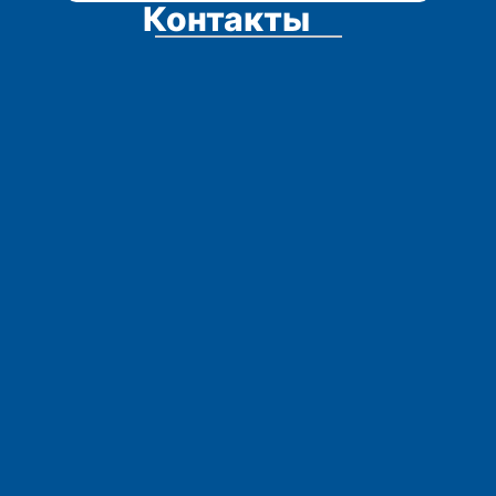
Контакты
Адрес:
Остались вопросы?
Телефоны:
E-mail: