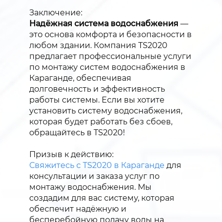
Заключение:
Надёжная система водоснабжения
—
это основа комфорта и безопасности в
любом здании. Компания TS2020
предлагает профессиональные услуги
по монтажу систем водоснабжения в
Караганде, обеспечивая
долговечность и эффективность
работы системы. Если вы хотите
установить систему водоснабжения,
которая будет работать без сбоев,
обращайтесь в TS2020!
Призыв к действию:
Свяжитесь с TS2020 в Караганде
для
консультации и заказа услуг по
монтажу водоснабжения. Мы
создадим для вас систему, которая
обеспечит надёжную и
бесперебойную подачу воды на