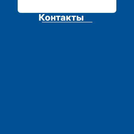
Контакты
Адрес:
Остались вопросы?
Телефоны: