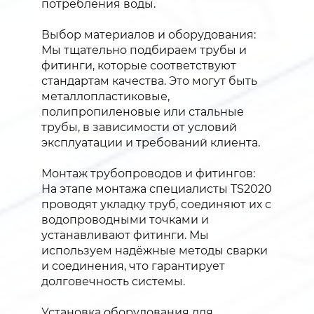
потребления воды.
Выбор материалов и оборудования:
Мы тщательно подбираем трубы и
фитинги, которые соответствуют
стандартам качества. Это могут быть
металлопластиковые,
полипропиленовые или стальные
трубы, в зависимости от условий
эксплуатации и требований клиента.
Монтаж трубопроводов и фитингов:
На этапе монтажа специалисты TS2020
проводят укладку труб, соединяют их с
водопроводными точками и
устанавливают фитинги. Мы
используем надёжные методы сварки
и соединения, что гарантирует
долговечность системы.
Установка оборудования для