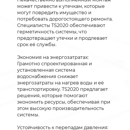
может привести к утечкам, которые
могут повредить имущество и
потребовать дорогостоящего ремонта.
Специалисты TS2020 обеспечивают
герметичность системы, что
предотвращает утечки и продлевает
срок её службы.
Экономия на энергозатратах:
Грамотно спроектированная и
установленная система
водоснабжения снижает
энергозатраты на нагрев воды и её
транспортировку. TS2020 предлагает
решения, которые помогают
экономить ресурсы, обеспечивая при
этом высокую производительность
системы.
Устойчивость к перепадам давления: