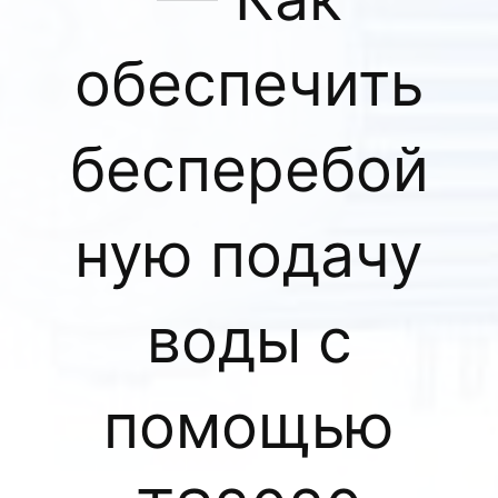
обеспечить
бесперебой
ную подачу
воды с
помощью