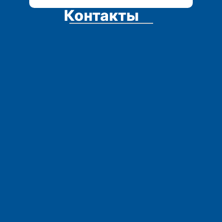
Контакты
Адрес:
Остались вопросы?
Телефоны: