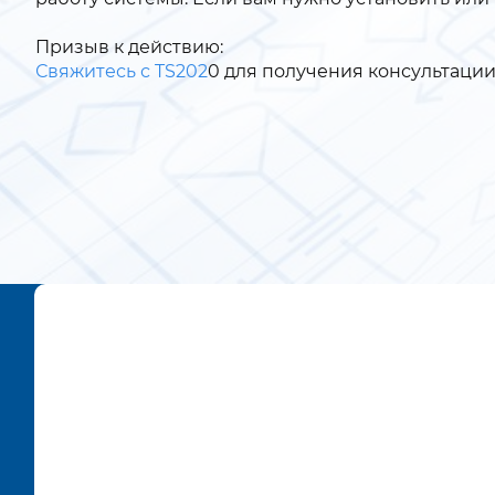
Призыв к действию:
Свяжитесь с TS202
0 для получения консультации