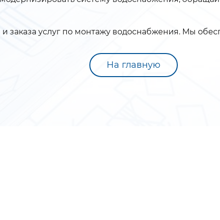
 и заказа услуг по монтажу водоснабжения. Мы обес
На главную