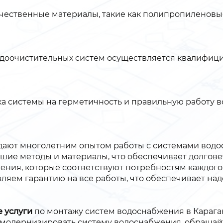
чественные материалы, такие как полипропиленовые
водоочистительных систем осуществляется квалифи
 системы на герметичность и правильную работу вс
дают многолетним опытом работы с системами водо
ие методы и материалы, что обеспечивает долгове
ения, которые соответствуют потребностям каждого 
ляем гарантию на все работы, что обеспечивает над
 услуги
по монтажу систем водоснабжения в Караган
 модернизировать систему водоснабжения, обращайт