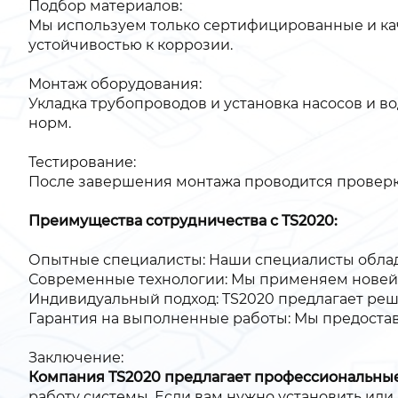
Подбор материалов:
Мы используем только сертифицированные и ка
устойчивостью к коррозии.
Монтаж оборудования:
Укладка трубопроводов и установка насосов и 
норм.
Тестирование:
После завершения монтажа проводится проверка
Преимущества сотрудничества с TS2020:
Опытные специалисты: Наши специалисты обла
Современные технологии: Мы применяем новейш
Индивидуальный подход: TS2020 предлагает реш
Гарантия на выполненные работы: Мы предостав
Заключение:
Компания TS2020 предлагает профессиональные
работу системы. Если вам нужно установить или