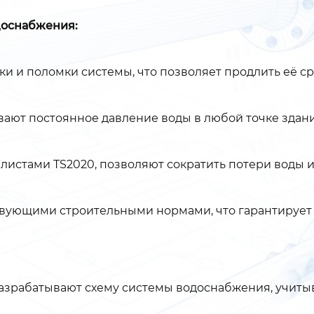
доснабжения:
 и поломки системы, что позволяет продлить её ср
ают постоянное давление воды в любой точке здани
стами TS2020, позволяют сократить потери воды и,
твующими строительными нормами, что гарантирует 
азрабатывают схему системы водоснабжения, учитыв