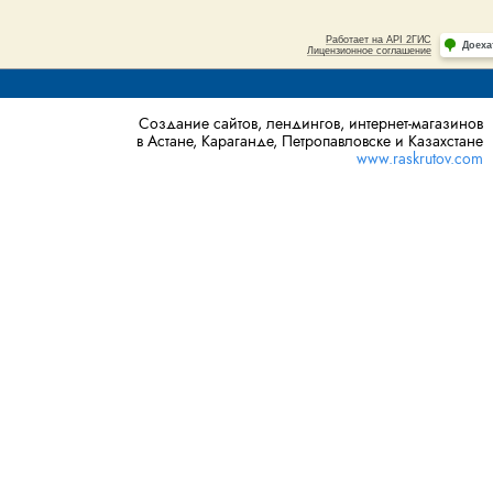
Создание сайтов, лендингов, интернет-магазинов
в Астане, Караганде, Петропавловске и Казахстане
www.raskrutov.com