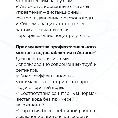
механическим нагрузкам.
✔ Автоматизированные системы
управления – дистанционный
контроль давления и расхода воды.
✔ Системы защиты от протечек –
датчики, автоматически
перекрывающие воду при утечке.
Преимущества профессионального
монтажа водоснабжения в Астане
✅
Долговечность системы –
использование современных труб и
фитингов.
✅ Энергоэффективность –
минимальные потери тепла при
подаче горячей воды.
✅ Соответствие санитарным нормам –
чистая вода без примесей и
загрязнений.
✅ Гарантия бесперебойной работы –
исключение протечек, засоров и