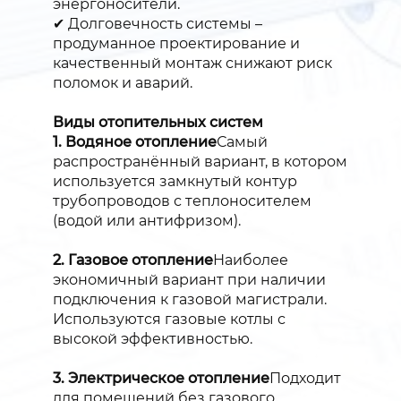
энергоносители.
✔ Долговечность системы –
продуманное проектирование и
качественный монтаж снижают риск
поломок и аварий.
Виды отопительных систем
1. Водяное отопление
Самый
распространённый вариант, в котором
используется замкнутый контур
трубопроводов с теплоносителем
(водой или антифризом).
2. Газовое отопление
Наиболее
экономичный вариант при наличии
подключения к газовой магистрали.
Используются газовые котлы с
высокой эффективностью.
3. Электрическое отопление
Подходит
для помещений без газового