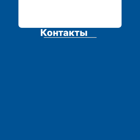
Контакты
Адрес: