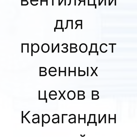
для
производст
венных
цехов в
Карагандин