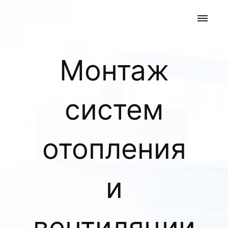
Монтаж
систем
отопления
и
вентиляции