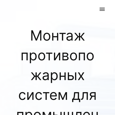
Монтаж
противопо
жарных
систем для
промышлен