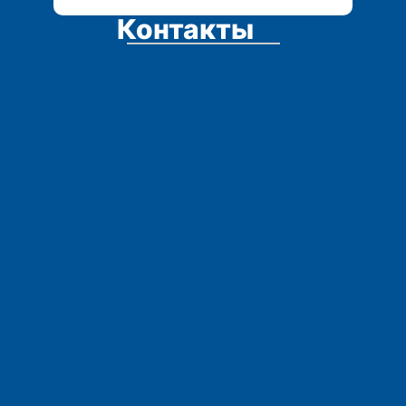
Контакты
Адрес:
Остались вопросы?
Телефоны: