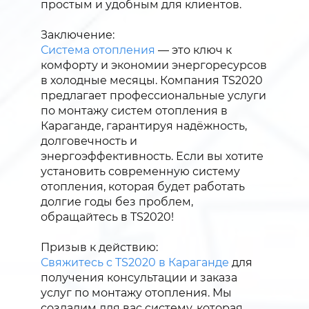
простым и удобным для клиентов.
Заключение:
Система отопления
— это ключ к
комфорту и экономии энергоресурсов
в холодные месяцы. Компания TS2020
предлагает профессиональные услуги
по монтажу систем отопления в
Караганде, гарантируя надёжность,
долговечность и
энергоэффективность. Если вы хотите
установить современную систему
отопления, которая будет работать
долгие годы без проблем,
обращайтесь в TS2020!
Призыв к действию:
Свяжитесь с TS2020 в Караганде
для
получения консультации и заказа
услуг по монтажу отопления. Мы
создадим для вас систему, которая