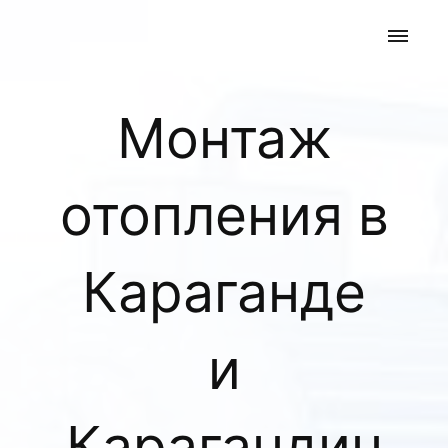
Монтаж
отопления в
Караганде
и
Карагандин