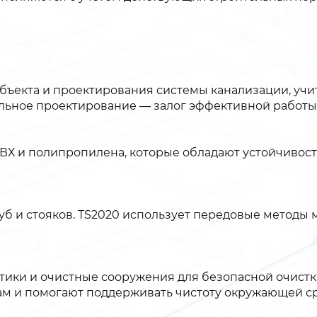
объекта и проектирования системы канализации, уч
льное проектирование — залог эффективной работы
Х и полипропилена, которые обладают устойчивост
уб и стояков. TS2020 использует передовые методы
птики и очистные сооружения для безопасной очистк
ам и помогают поддерживать чистоту окружающей с