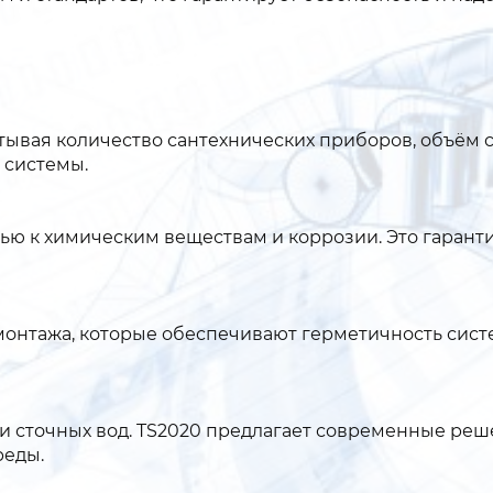
итывая количество сантехнических приборов, объём 
 системы.
ью к химическим веществам и коррозии. Это гарант
 монтажа, которые обеспечивают герметичность сист
и сточных вод. TS2020 предлагает современные реш
реды.