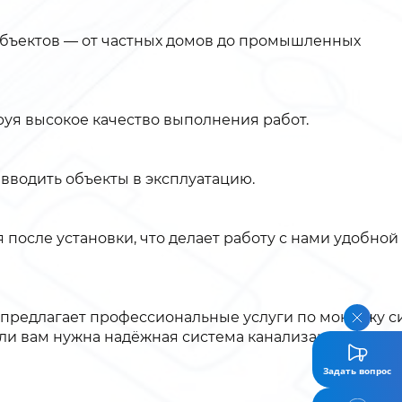
объектов — от частных домов до промышленных
руя высокое качество выполнения работ.
вводить объекты в эксплуатацию.
после установки, что делает работу с нами удобной
 предлагает профессиональные услуги по монтажу с
сли вам нужна надёжная система канализации, котор
Задать вопрос