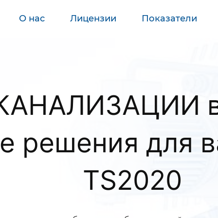
О нас
Лицензии
Показатели
АНАЛИЗАЦИИ в 
 решения для в
TS2020