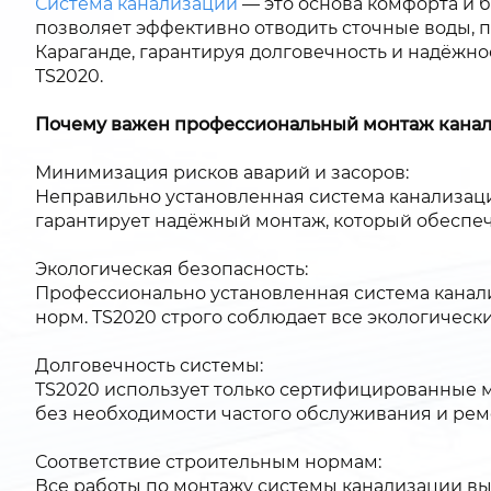
Система канализации
— это основа комфорта и 
позволяет эффективно отводить сточные воды, 
Караганде, гарантируя долговечность и надёжнос
TS2020.
Почему важен профессиональный монтаж канал
Минимизация рисков аварий и засоров:
Неправильно установленная система канализации
гарантирует надёжный монтаж, который обеспе
Экологическая безопасность:
Профессионально установленная система канал
норм. TS2020 строго соблюдает все экологическ
Долговечность системы:
TS2020 использует только сертифицированные м
без необходимости частого обслуживания и рем
Соответствие строительным нормам:
Все работы по монтажу системы канализации вы