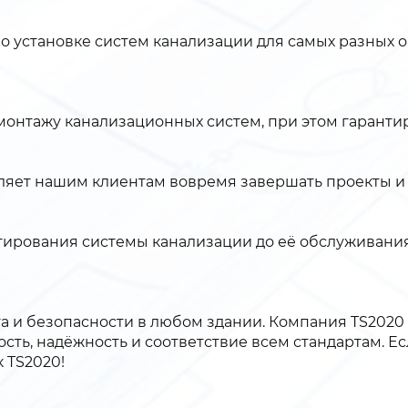
 установке систем канализации для самых разных 
монтажу канализационных систем, при этом гаранти
оляет нашим клиентам вовремя завершать проекты и 
ирования системы канализации до её обслуживания 
а и безопасности в любом здании. Компания TS2020
ость, надёжность и соответствие всем стандартам. Е
 TS2020!