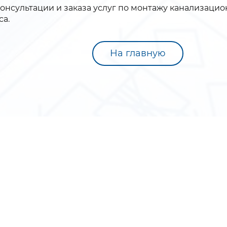
онсультации и заказа услуг по монтажу канализаци
са.
На главную