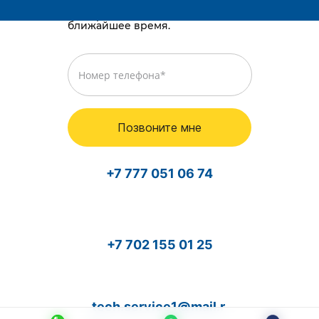
Просто оставьте номер телефона,
и мы перезвоним вам в
ближайшее время.
Позвоните мне
+7 777 051 06 74
+7 702 155 01 25
tech.service1@mail.r