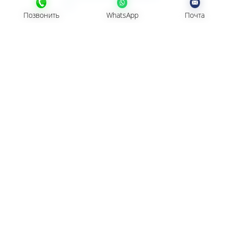
u
Позвонить
Позвонить
WhatsApp
WhatsApp
Почта
Почта