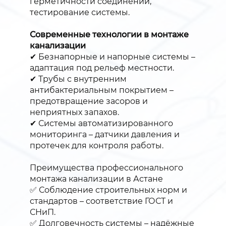
герметичности соединений,
тестирование системы.
Современные технологии в монтаже
канализации
✔ Безнапорные и напорные системы –
адаптация под рельеф местности.
✔ Трубы с внутренним
антибактериальным покрытием –
предотвращение засоров и
неприятных запахов.
✔ Системы автоматизированного
мониторинга – датчики давления и
протечек для контроля работы.
Преимущества профессионального
монтажа канализации в Астане
✅ Соблюдение строительных норм и
стандартов – соответствие ГОСТ и
СНиП.
✅ Долговечность системы – надёжные