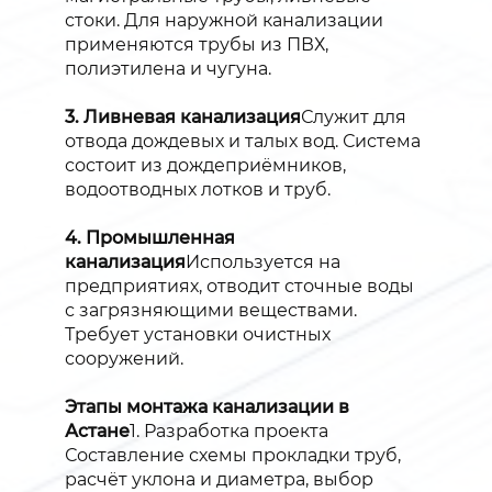
стоки. Для наружной канализации
применяются трубы из ПВХ,
полиэтилена и чугуна.
3. Ливневая канализация
Служит для
отвода дождевых и талых вод. Система
состоит из дождеприёмников,
водоотводных лотков и труб.
4. Промышленная
канализация
Используется на
предприятиях, отводит сточные воды
с загрязняющими веществами.
Требует установки очистных
сооружений.
Этапы монтажа канализации в
Астане
1. Разработка проекта
Составление схемы прокладки труб,
расчёт уклона и диаметра, выбор