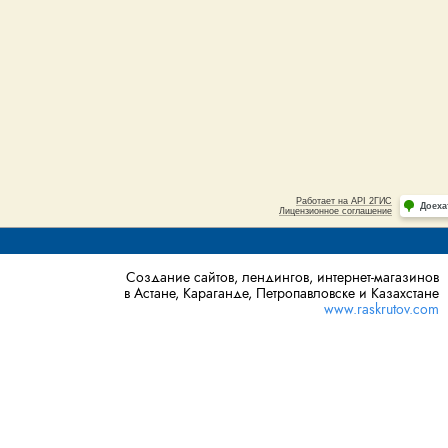
Создание сайтов, лендингов, интернет-магазинов
в Астане, Караганде, Петропавловске и Казахстане
www.raskrutov.com