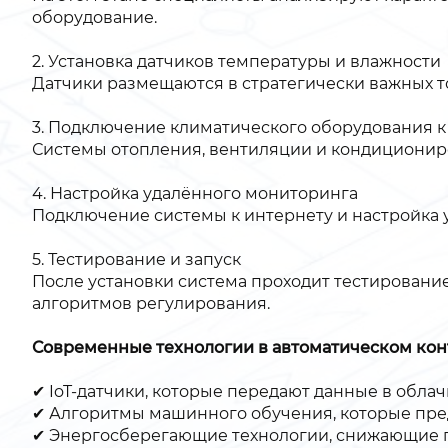
оборудование.
2. Установка датчиков температуры и влажности
Датчики размещаются в стратегически важных то
3. Подключение климатического оборудования к
Системы отопления, вентиляции и кондициониро
4. Настройка удалённого мониторинга
Подключение системы к интернету и настройка 
5. Тестирование и запуск
После установки система проходит тестирование
алгоритмов регулирования.
Современные технологии в автоматическом ко
✔ IoT-датчики, которые передают данные в обла
✔ Алгоритмы машинного обучения, которые пред
✔ Энергосберегающие технологии, снижающие п