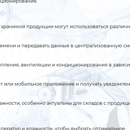
иционирование.
а хранимой продукции могут использоваться различ
ремени и передавать данные в централизованную си
топления, вентиляции и кондиционирования в завис
т или мобильное приложение и получать уведомлен
жности, особенно актуальны для складов с продукц
мператур и влажности, чтобы выбрать оптимальное