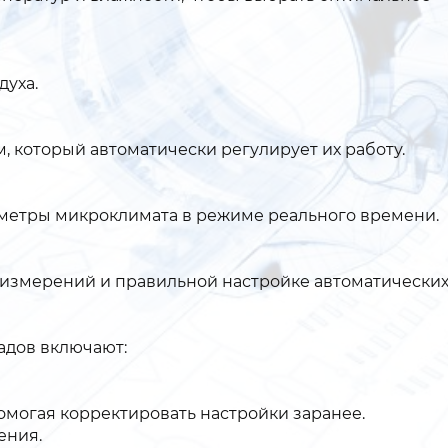
духа.
 который автоматически регулирует их работу.
аметры микроклимата в режиме реального времени.
и измерений и правильной настройке автоматически
адов включают:
могая корректировать настройки заранее.
ения.