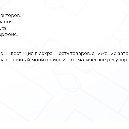
акторов.
вания.
ха.
ерфейс.
то инвестиция в сохранность товаров, снижение затр
вают точный мониторинг и автоматическое регулир