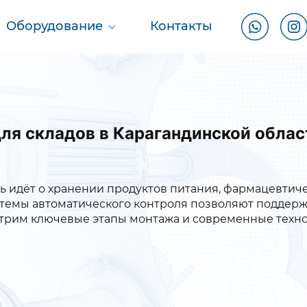
Оборудование
Контакты
ля складов в Карагандинской облас
чь идёт о хранении продуктов питания, фармацевтич
истемы автоматического контроля позволяют поддер
мотрим ключевые этапы монтажа и современные техн