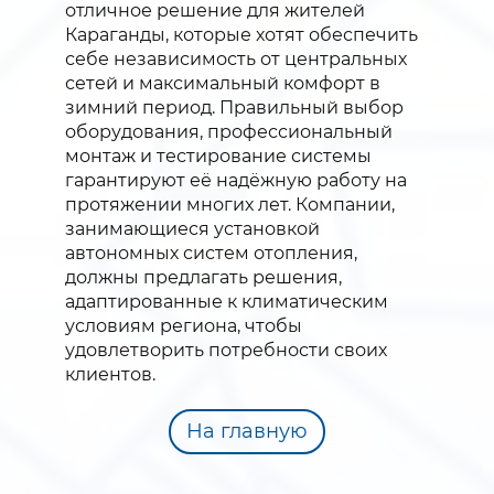
отличное решение для жителей
Караганды, которые хотят обеспечить
себе независимость от центральных
сетей и максимальный комфорт в
зимний период. Правильный выбор
оборудования, профессиональный
монтаж и тестирование системы
гарантируют её надёжную работу на
протяжении многих лет. Компании,
занимающиеся установкой
автономных систем отопления,
должны предлагать решения,
адаптированные к климатическим
условиям региона, чтобы
удовлетворить потребности своих
клиентов.
На главную