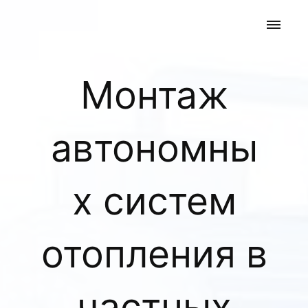
Монтаж
автономны
х систем
отопления в
частных