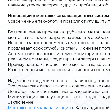
наличие утечек, засоров и других проблем, чтоб
Инновации в монтаже канализационных систем
Современные технологии позволяют улучшить п
Безтраншейная прокладка труб – этот метод поз
монтажа и снижает затраты на земляные работы
Использование современных материалов – пласт
продлевает срок службы системы и снижает пот
Автоматизированные системы мониторинга – сп
реальном времени, предотвращая засоры и авар
Преимущества качественного монтажа канализ
Качественный монтаж канализационной систем
Надёжное отведение стоков – правильно устано
Экологическая безопасность – современные оч
Долговечность системы – использование качест
Минимизация эксплуатационных расходов – надё
Заключение
Монтаж системы канализации
в Карагандинской 