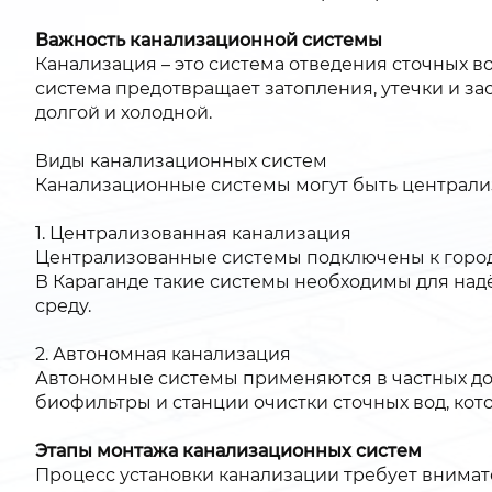
Важность канализационной системы
Канализация – это система отведения сточных в
система предотвращает затопления, утечки и за
долгой и холодной.
Виды канализационных систем
Канализационные системы могут быть централиз
1. Централизованная канализация
Централизованные системы подключены к горо
В Караганде такие системы необходимы для над
среду.
2. Автономная канализация
Автономные системы применяются в частных дом
биофильтры и станции очистки сточных вод, кот
Этапы монтажа канализационных систем
Процесс установки канализации требует внимате