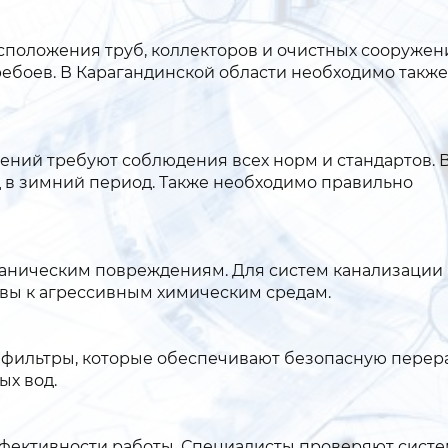
сположения труб, коллекторов и очистных сооружен
ребоев. В Карагандинской области необходимо также
ений требуют соблюдения всех норм и стандартов. 
 в зимний период. Также необходимо правильно
еханическим повреждениям. Для систем канализации 
ивы к агрессивным химическим средам.
и фильтры, которые обеспечивают безопасную перер
ых вод.
фективности работы. Специалисты проверяют систе