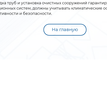
дка труб и установка очистных сооружений гарантир
ионных систем, должны учитывать климатические о
ивности и безопасности.
На главную