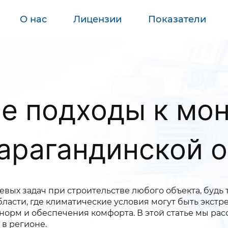
О нас
Лицензии
Показатели
е подходы к мон
Карагандинской 
чевых задач при строительстве любого объекта, буд
ласти, где климатические условия могут быть экст
норм и обеспечения комфорта. В этой статье мы р
в регионе.