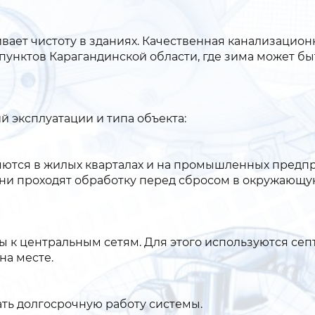
вает чистоту в зданиях. Качественная канализацион
 пунктов Карагандинской области, где зима может бы
 эксплуатации и типа объекта:
тся в жилых кварталах и на промышленных предпр
 они проходят обработку перед сбросом в окружающ
 к центральным сетям. Для этого используются сеп
на месте.
ать долгосрочную работу системы.