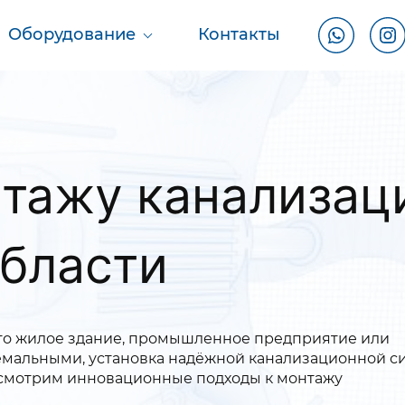
Оборудование
Контакты
тажу канализац
области
ь то жилое здание, промышленное предприятие или
ремальными, установка надёжной канализационной с
ассмотрим инновационные подходы к монтажу