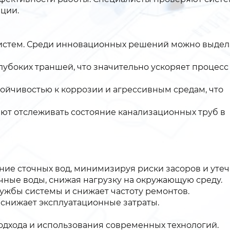
ации.
истем. Среди инновационных решений можно выдел
лубоких траншей, что значительно ускоряет процесс
ойчивостью к коррозии и агрессивным средам, что
ют отслеживать состояние канализационных труб в
ие сточных вод, минимизируя риски засоров и утеч
ные воды, снижая нагрузку на окружающую среду.
ужбы системы и снижает частоту ремонтов.
 снижает эксплуатационные затраты.
одхода и использования современных технологий.