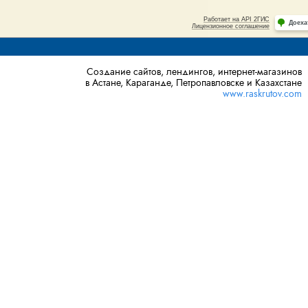
Создание сайтов, лендингов, интернет-магазинов
в Астане, Караганде, Петропавловске и Казахстане
www.raskrutov.com